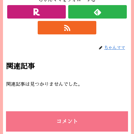
ちゃんママをフォローする
ちゃんママ
関連記事
関連記事は見つかりませんでした。
コメント