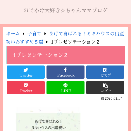
おでかけ大好き☆ちゃんママブログ
ホーム
子育て
あげて喜ばれる！ミキハウスの出産
祝いおすすめ５選
1プレゼンテーション２
1プレゼンテーション２
Twitter
Facebook
はてブ
Pocket
LINE
コピー
2020.02.17