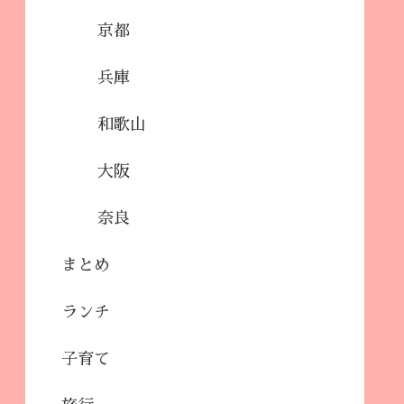
京都
兵庫
和歌山
大阪
奈良
まとめ
ランチ
子育て