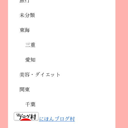
旅行
未分類
東海
三重
愛知
美容・ダイエット
関東
千葉
にほんブログ村