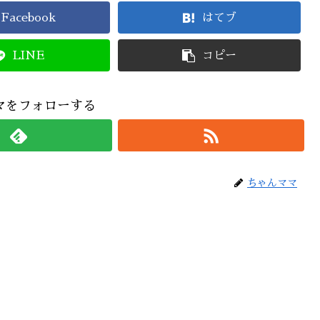
Facebook
はてブ
LINE
コピー
マをフォローする
ちゃんママ