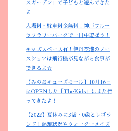
スガーデン」で子どもと遊んできた
よ
入場料・駐車料金無料！神戸フルー
ツフラワーパークで一日中遊ぼう！
キッズスペース有！伊丹空港のノー
スショアは飛行機が見ながら食事が
できるよ☆
【みのおキューズモール】10月16日
にOPENした「TheKids」にまた行
ってきたよ！
【2022】夏休みに3歳・0歳とレゴラ
ンド！混雑状況やウォーターメイズ