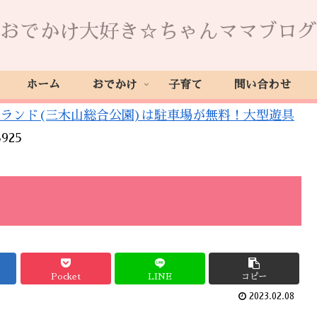
おでかけ大好き☆ちゃんママブログ
ホーム
おでかけ
子育て
問い合わせ
ランド(三木山総合公園)は駐車場が無料！大型遊具
925
Pocket
LINE
コピー
2023.02.08