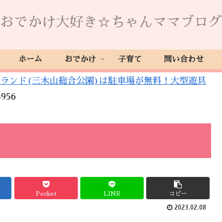
おでかけ大好き☆ちゃんママブログ
ホーム
おでかけ
子育て
問い合わせ
ランド(三木山総合公園)は駐車場が無料！大型遊具
956
Pocket
LINE
コピー
2023.02.08