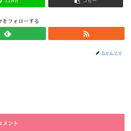
LINE
コピー
マをフォローする
ちゃんママ
コメント