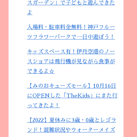
スガーデン」で子どもと遊んできた
よ
入場料・駐車料金無料！神戸フルー
ツフラワーパークで一日中遊ぼう！
キッズスペース有！伊丹空港のノー
スショアは飛行機が見ながら食事が
できるよ☆
【みのおキューズモール】10月16日
にOPENした「TheKids」にまた行
ってきたよ！
【2022】夏休みに3歳・0歳とレゴラ
ンド！混雑状況やウォーターメイズ