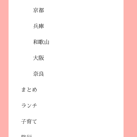
京都
兵庫
和歌山
大阪
奈良
まとめ
ランチ
子育て