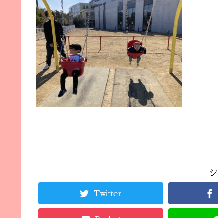
シ
Twitter