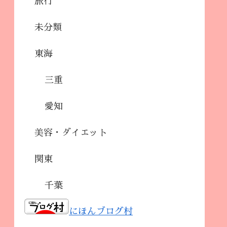
旅行
未分類
東海
三重
愛知
美容・ダイエット
関東
千葉
にほんブログ村