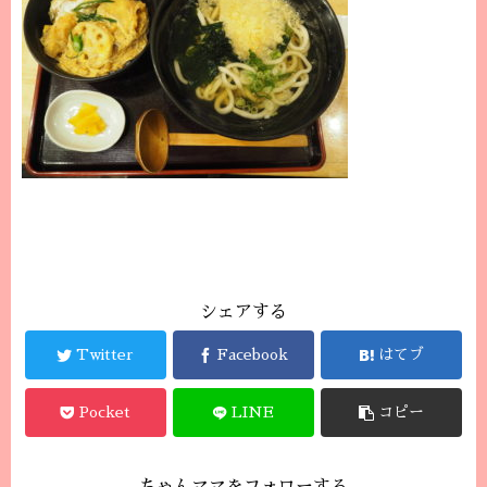
シェアする
Twitter
Facebook
はてブ
Pocket
LINE
コピー