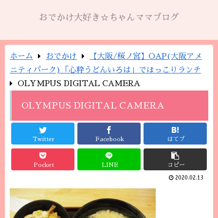
おでかけ大好き☆ちゃんママブログ
ホーム
おでかけ
【大阪/桜ノ宮】OAP(大阪アメ
ニティパーク)「心粋うどんいろは」でほっこりランチ
OLYMPUS DIGITAL CAMERA
OLYMPUS DIGITAL CAMERA
Twitter
Facebook
はてブ
Pocket
LINE
コピー
2020.02.13