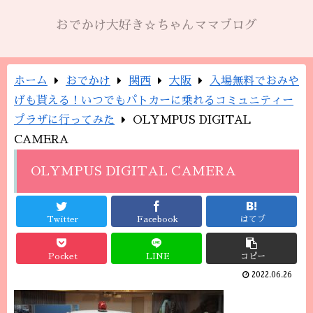
おでかけ大好き☆ちゃんママブログ
ホーム
おでかけ
関西
大阪
入場無料でおみや
げも貰える！いつでもパトカーに乗れるコミュニティー
プラザに行ってみた
OLYMPUS DIGITAL
CAMERA
OLYMPUS DIGITAL CAMERA
Twitter
Facebook
はてブ
Pocket
LINE
コピー
2022.06.26