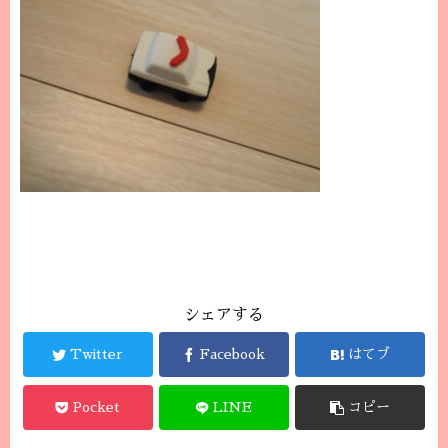
シェアする
Twitter
Facebook
はてブ
Pocket
LINE
コピー