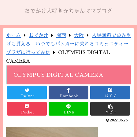
おでかけ大好き☆ちゃんママブログ
ホーム
おでかけ
関西
大阪
入場無料でおみや
げも貰える！いつでもパトカーに乗れるコミュニティー
プラザに行ってみた
OLYMPUS DIGITAL
CAMERA
OLYMPUS DIGITAL CAMERA
Twitter
Facebook
はてブ
Pocket
LINE
コピー
2022.06.26