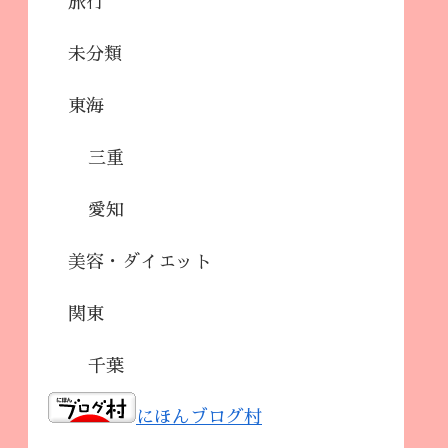
旅行
未分類
東海
三重
愛知
美容・ダイエット
関東
千葉
にほんブログ村