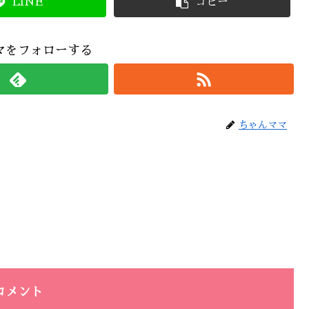
LINE
コピー
マをフォローする
ちゃんママ
コメント