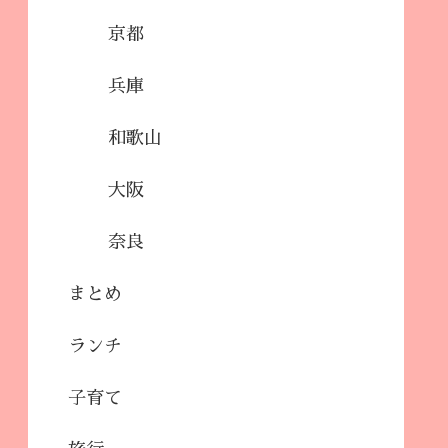
京都
兵庫
和歌山
大阪
奈良
まとめ
ランチ
子育て