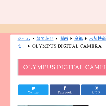
ホーム
おでかけ
関西
京都
京都鉄道
も！
OLYMPUS DIGITAL CAMERA
OLYMPUS DIGITAL CAME
Twitter
Facebook
はてブ