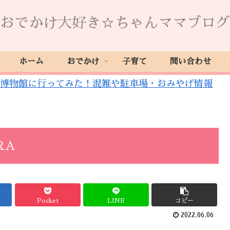
おでかけ大好き☆ちゃんママブログ
ホーム
おでかけ
子育て
問い合わせ
博物館に行ってみた！混雑や駐車場・おみやげ情報
RA
Pocket
LINE
コピー
2022.06.06