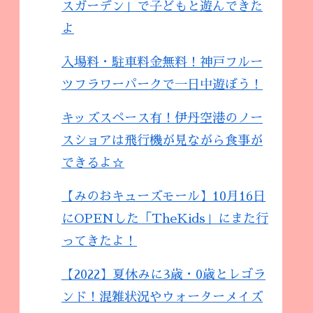
スガーデン」で子どもと遊んできた
よ
入場料・駐車料金無料！神戸フルー
ツフラワーパークで一日中遊ぼう！
キッズスペース有！伊丹空港のノー
スショアは飛行機が見ながら食事が
できるよ☆
【みのおキューズモール】10月16日
にOPENした「TheKids」にまた行
ってきたよ！
【2022】夏休みに3歳・0歳とレゴラ
ンド！混雑状況やウォーターメイズ