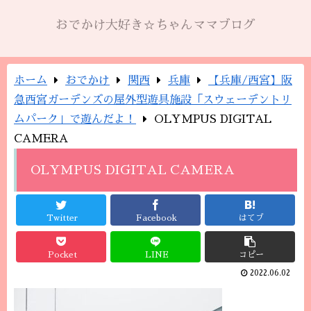
おでかけ大好き☆ちゃんママブログ
ホーム
おでかけ
関西
兵庫
【兵庫/西宮】阪
急西宮ガーデンズの屋外型遊具施設「スウェーデントリ
ムパーク」で遊んだよ！
OLYMPUS DIGITAL
CAMERA
OLYMPUS DIGITAL CAMERA
Twitter
Facebook
はてブ
Pocket
LINE
コピー
2022.06.02