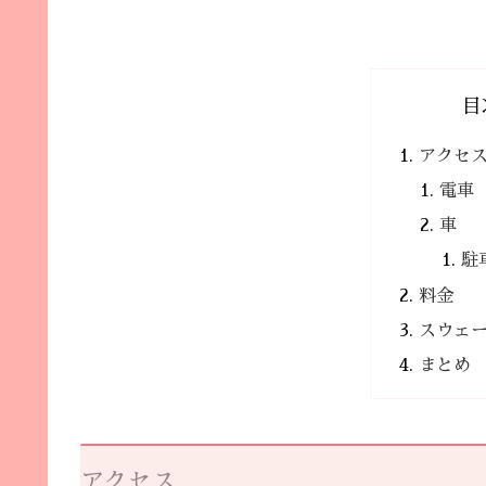
目
アクセ
電車
車
駐
料金
スウェ
まとめ
アクセス