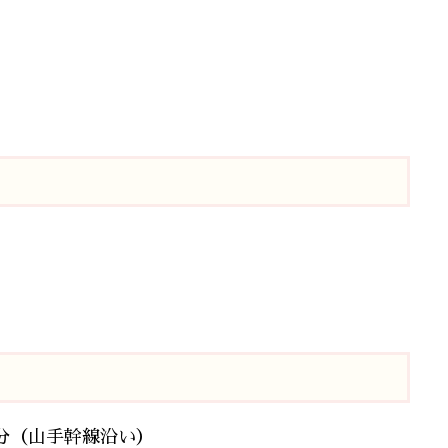
0分（山手幹線沿い）