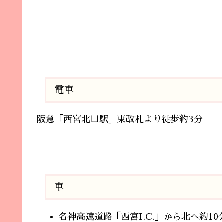
電車
阪急「西宮北口駅」東改札より徒歩約3分
車
名神高速道路「西宮I.C.」から北へ約1