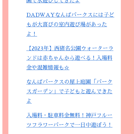
園で水遊びしてきたよ
DADWAYなんばパークスには子ど
もが大喜びの室内遊び場があった
よ！
【2023年】西猪名公園ウォーターラ
ンドは赤ちゃんから遊べる！入場料
金や混雑情報も☆
なんばパークスの屋上庭園「パーク
スガーデン」で子どもと遊んできた
よ
入場料・駐車料金無料！神戸フルー
ツフラワーパークで一日中遊ぼう！