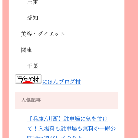
三重
愛知
美容・ダイエット
関東
千葉
にほんブログ村
人気記事
【兵庫/川西】駐車場に気を付け
て！入場料も駐車場も無料の一庫公