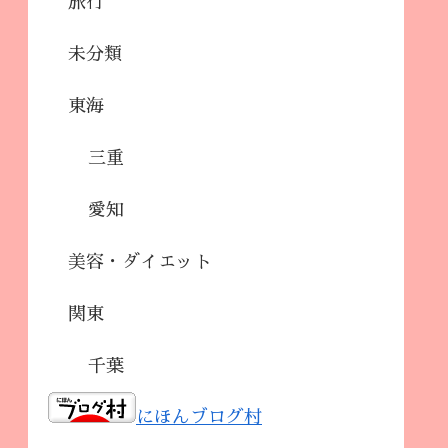
旅行
未分類
東海
三重
愛知
美容・ダイエット
関東
千葉
にほんブログ村