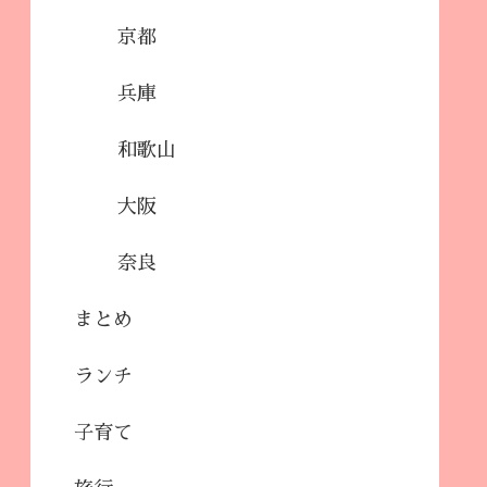
京都
兵庫
和歌山
大阪
奈良
まとめ
ランチ
子育て