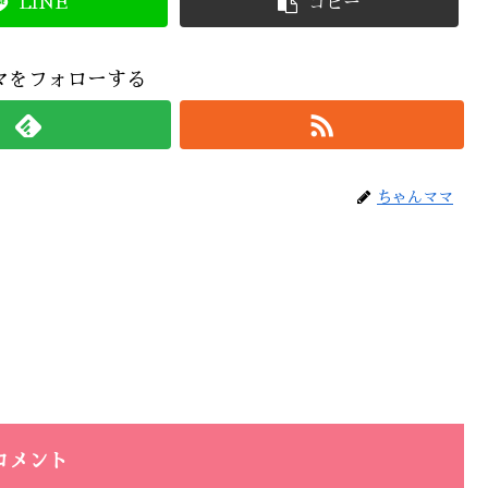
LINE
コピー
マをフォローする
ちゃんママ
コメント