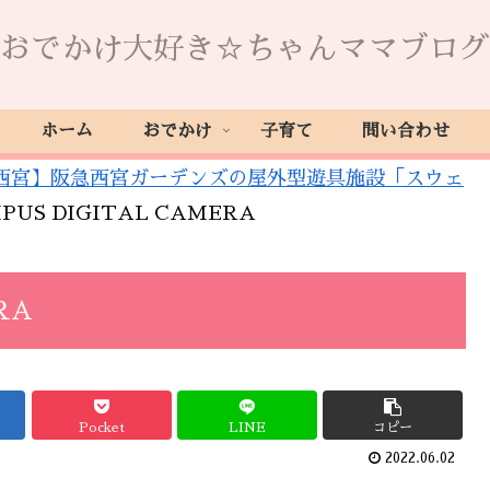
おでかけ大好き☆ちゃんママブログ
ホーム
おでかけ
子育て
問い合わせ
西宮】阪急西宮ガーデンズの屋外型遊具施設「スウェ
PUS DIGITAL CAMERA
RA
Pocket
LINE
コピー
2022.06.02