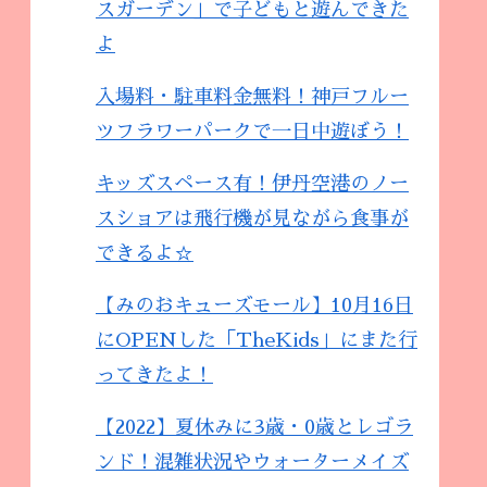
スガーデン」で子どもと遊んできた
よ
入場料・駐車料金無料！神戸フルー
ツフラワーパークで一日中遊ぼう！
キッズスペース有！伊丹空港のノー
スショアは飛行機が見ながら食事が
できるよ☆
【みのおキューズモール】10月16日
にOPENした「TheKids」にまた行
ってきたよ！
【2022】夏休みに3歳・0歳とレゴラ
ンド！混雑状況やウォーターメイズ