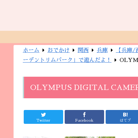
ホーム
おでかけ
関西
兵庫
【兵庫/
ーデントリムパーク」で遊んだよ！
OLYM
OLYMPUS DIGITAL CAME
Twitter
Facebook
はてブ