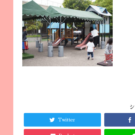
シ
Twitter