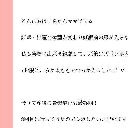
こんにちは、ちゃんママです☆
妊娠・出産で体型が変わり妊娠前の服が入ら
私も実際に出産を経験して、産後にズボンが
(お腹どころか太ももでつっかえました(;’∀’
今回で産後の骨盤矯正も最終回！
8回目に行ってきたのでレポしたいと思います(