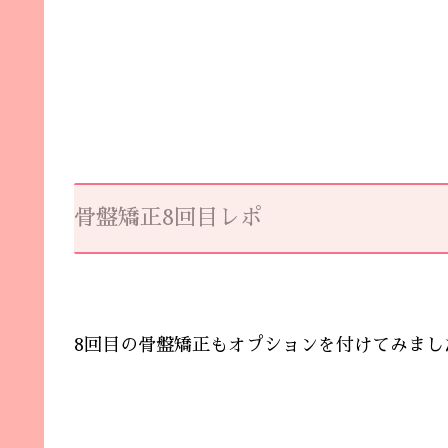
骨盤矯正8回目レポ
8回目の骨盤矯正もオプションを付けてみまし