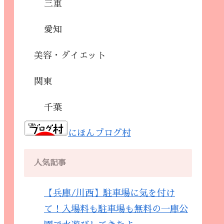
三重
愛知
美容・ダイエット
関東
千葉
にほんブログ村
人気記事
【兵庫/川西】駐車場に気を付け
て！入場料も駐車場も無料の一庫公