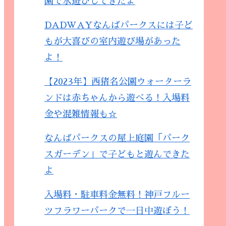
園で水遊びしてきたよ
DADWAYなんばパークスには子ど
もが大喜びの室内遊び場があった
よ！
【2023年】西猪名公園ウォーターラ
ンドは赤ちゃんから遊べる！入場料
金や混雑情報も☆
なんばパークスの屋上庭園「パーク
スガーデン」で子どもと遊んできた
よ
入場料・駐車料金無料！神戸フルー
ツフラワーパークで一日中遊ぼう！