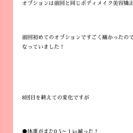
オプションは前回と同じボディメイク美容矯
前回初めてのオプションですごく痛かったの
なっていました！
8回目を終えての変化ですが
●体重がまた0.5～１㎏減った！