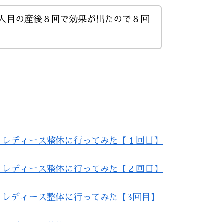
一人目の産後８回で効果が出たので８回
うレディース整体に行ってみた【１回目】
うレディース整体に行ってみた【２回目】
うレディース整体に行ってみた【3回目】