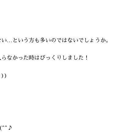
ない…という方も多いのではないでしょうか。
入らなかった時はびっくりしました！
))
^^♪