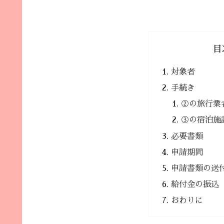
目
対象者
手続き
②の旅行業
③の宿泊施
必要書類
申請期間
申請書類の送
給付金の振込
おわりに