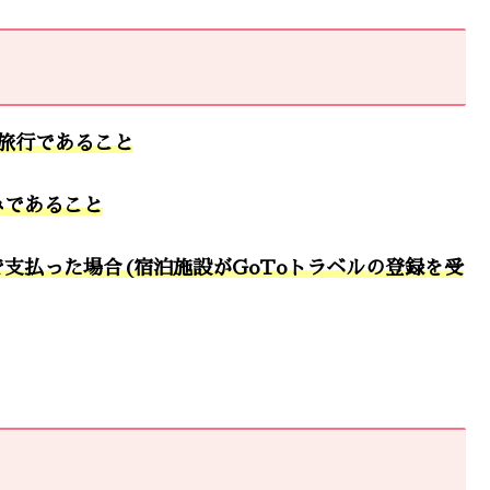
る旅行であること
みであること
支払った場合(宿泊施設がGoToトラベルの登録を受