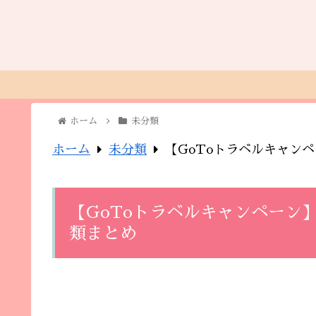
ホーム
未分類
ホーム
未分類
【GoToトラベルキャン
【GoToトラベルキャンペーン
類まとめ