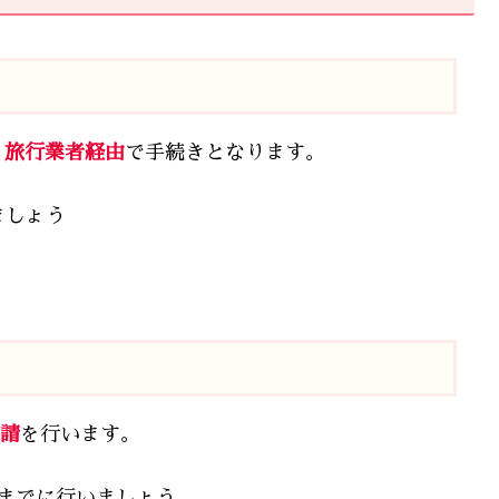
、
旅行業者経由
で手続きとなります。
ましょう
申請
を行います。
月)までに行いましょう