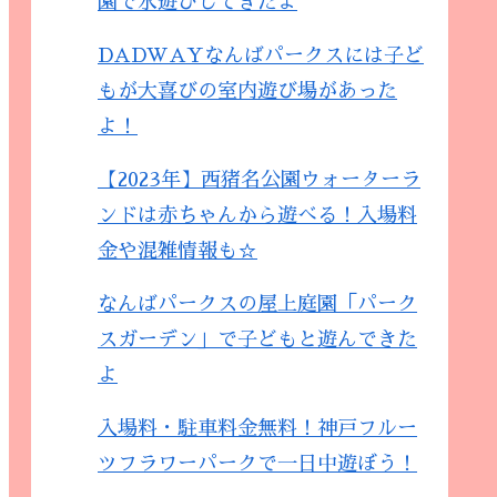
園で水遊びしてきたよ
DADWAYなんばパークスには子ど
もが大喜びの室内遊び場があった
よ！
【2023年】西猪名公園ウォーターラ
ンドは赤ちゃんから遊べる！入場料
金や混雑情報も☆
なんばパークスの屋上庭園「パーク
スガーデン」で子どもと遊んできた
よ
入場料・駐車料金無料！神戸フルー
ツフラワーパークで一日中遊ぼう！