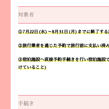
対象者
①7月22日(水)～8月31日(月)までに終了す
②旅行業者を通じた予約で旅行前に支払い済
③宿泊施設へ直接予約手続きを行い宿泊施設で
けていること)
手続き