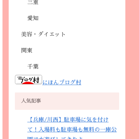
三重
愛知
美容・ダイエット
関東
千葉
にほんブログ村
人気記事
【兵庫/川西】駐車場に気を付け
て！入場料も駐車場も無料の一庫公