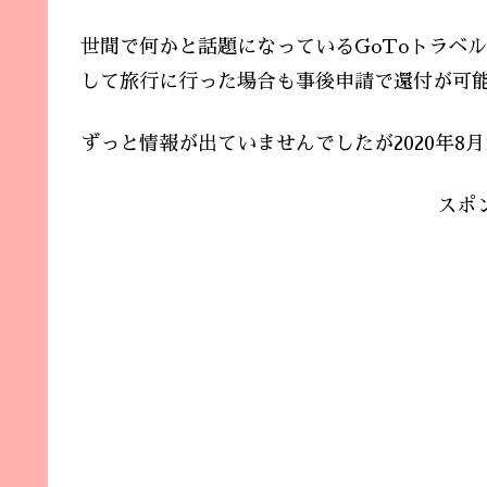
世間で何かと話題になっているGoToトラベ
して旅行に行った場合も事後申請で還付が可
ずっと情報が出ていませんでしたが2020年8
スポ