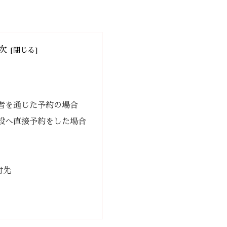
次
者を通じた予約の場合
設へ直接予約をした場合
付先