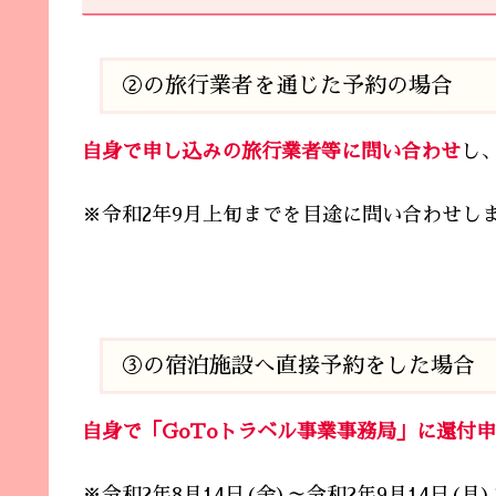
②の旅行業者を通じた予約の場合
自身で申し込みの旅行業者等に問い合わせ
し
※令和2年9月上旬までを目途に問い合わせし
③の宿泊施設へ直接予約をした場合
自身で「GoToトラベル事業事務局」に還付
※令和2年8月14日(金)～令和2年9月14日(