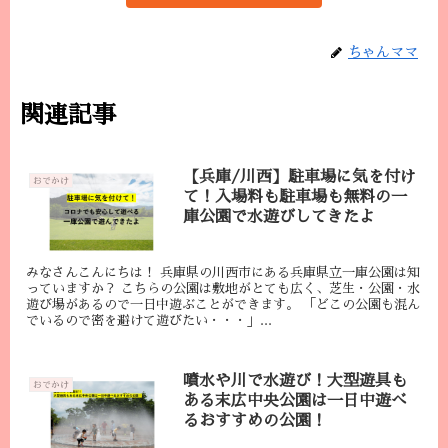
ちゃんママ
関連記事
【兵庫/川西】駐車場に気を付け
おでかけ
て！入場料も駐車場も無料の一
庫公園で水遊びしてきたよ
みなさんこんにちは！ 兵庫県の川西市にある兵庫県立一庫公園は知
っていますか？ こちらの公園は敷地がとても広く、芝生・公園・水
遊び場があるので一日中遊ぶことができます。 「どこの公園も混ん
でいるので密を避けて遊びたい・・・」...
噴水や川で水遊び！大型遊具も
おでかけ
ある末広中央公園は一日中遊べ
るおすすめの公園！