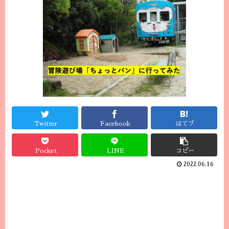
Twitter
Facebook
はてブ
Pocket
LINE
コピー
2022.06.16