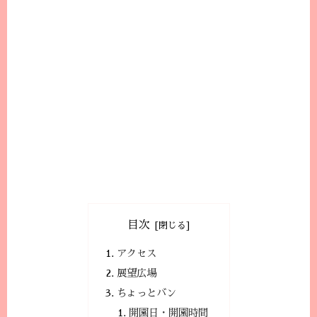
目次
アクセス
展望広場
ちょっとバン
開園日・開園時間