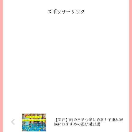
スポンサーリンク
【関西】雨の日でも楽しめる！子連れ家
族におすすめの遊び場13選