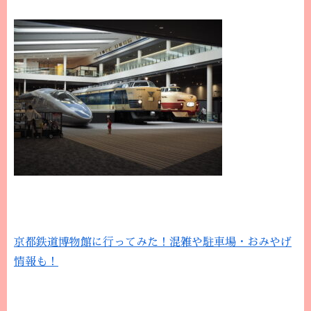
京都鉄道博物館に行ってみた！混雑や駐車場・おみやげ
情報も！