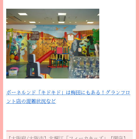
ボーネルンド「キドキド」は梅田にもある！グランフロ
ント店の混雑状況など
【大阪府/大阪市】北堀江「フィーカキッズ」【閉店】