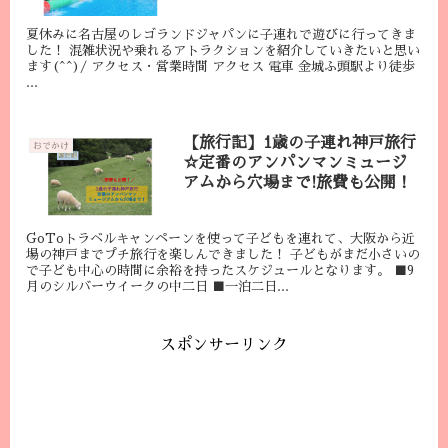
夏休みに名古屋のレゴランドジャパンに子連れで遊びに行ってきま
した！ 混雑状況や乗れるアトラクションを紹介していきたいと思い
ます(^^)/ アクセス・営業時間 アクセス 電車 金城ふ頭駅より徒歩
...
【旅行記】1歳の子連れ神戸旅行
おでかけ
☆定番のアンパンマンミュージ
アムから穴場まで!旅費も公開！
GoToトラベルキャンペーンを使って子どもを連れて、大阪から近
場の神戸までプチ旅行を楽しんできました！ 子どもがまだ小さいの
で子ども中心の時間に余裕を持ったスケジュールとなります。 ■9
月のシルバーウイークの中二日 ■一泊二日...
スポンサーリンク