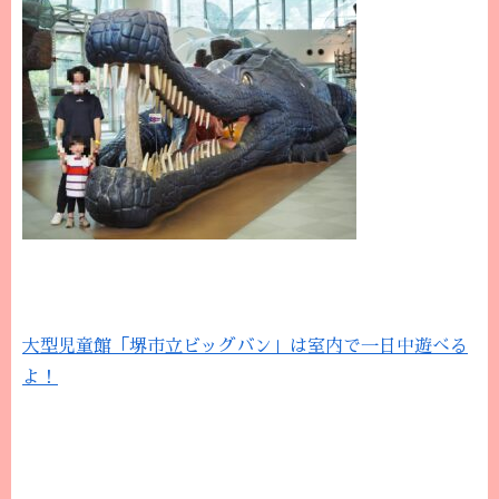
大型児童館「堺市立ビッグバン」は室内で一日中遊べる
よ！