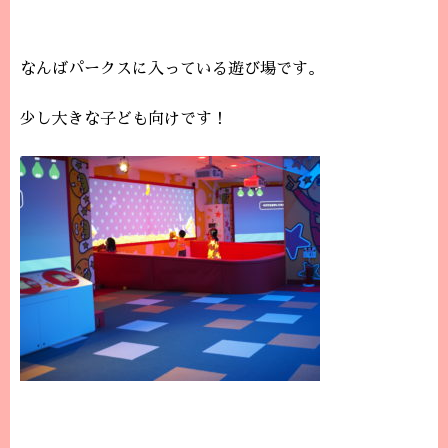
なんばパークスに入っている遊び場です。
少し大きな子ども向けです！