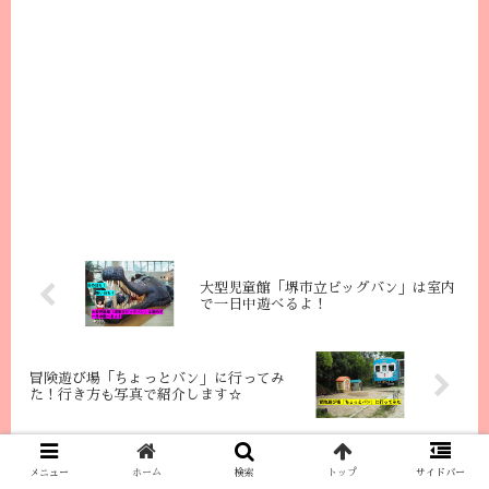
大型児童館「堺市立ビッグバン」は室内
で一日中遊べるよ！
冒険遊び場「ちょっとバン」に行ってみ
た！行き方も写真で紹介します☆
メニュー
ホーム
検索
トップ
サイドバー