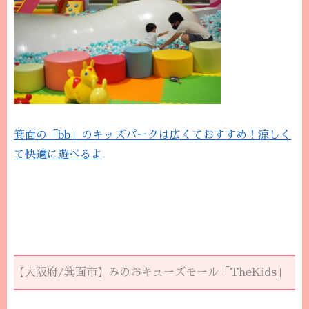
箕面の「bb」のキッズパークは広くておすすめ！涼しく
て快適に遊べるよ
【大阪府/箕面市】みのおキューズモール「TheKids」