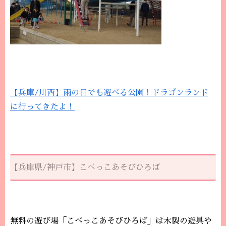
【兵庫/川西】雨の日でも遊べる公園！ドラゴンランド
に行ってきたよ！
【兵庫県/神戸市】こべっこあそびひろば
無料の遊び場「こべっこあそびひろば」は木製の遊具や