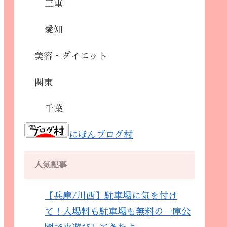
三重
愛知
美容・ダイエット
関東
千葉
にほんブログ村
人気記事
【兵庫/川西】駐車場に気を付け
て！入場料も駐車場も無料の一庫公