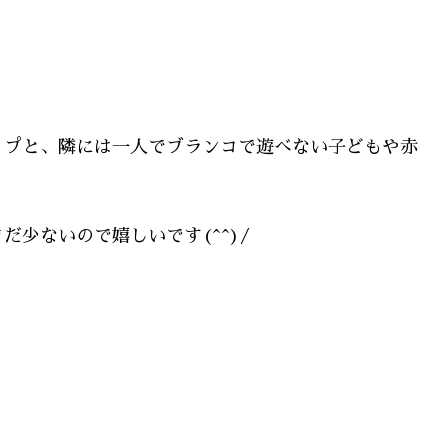
イプと、隣には一人でブランコで遊べない子どもや赤
少ないので嬉しいです(^^)/