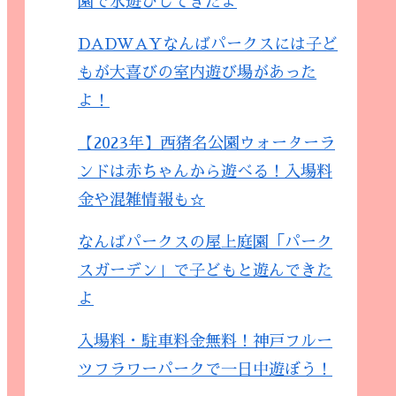
園で水遊びしてきたよ
DADWAYなんばパークスには子ど
もが大喜びの室内遊び場があった
よ！
【2023年】西猪名公園ウォーターラ
ンドは赤ちゃんから遊べる！入場料
金や混雑情報も☆
なんばパークスの屋上庭園「パーク
スガーデン」で子どもと遊んできた
よ
入場料・駐車料金無料！神戸フルー
ツフラワーパークで一日中遊ぼう！