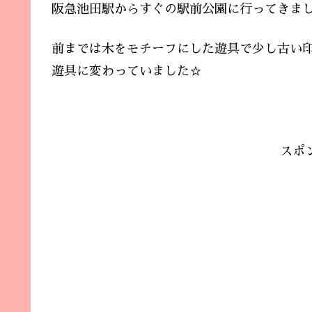
阪急池田駅からすぐの駅前公園に行ってきま
前までは木をモチーフにした遊具で少し古い
遊具に変わっていました☆
スポ