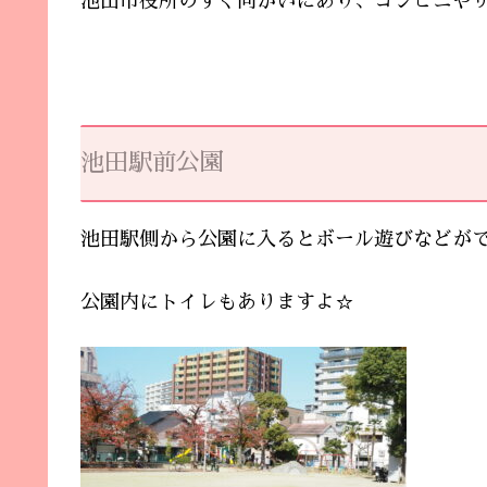
池田市役所のすぐ向かいにあり、コンビニや
池田駅前公園
池田駅側から公園に入るとボール遊びなどが
公園内にトイレもありますよ☆