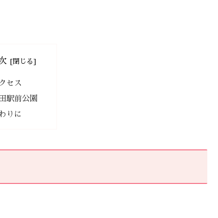
次
クセス
田駅前公園
わりに