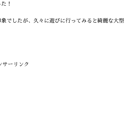
した！
印象でしたが、久々に遊びに行ってみると綺麗な大型
ンサーリンク