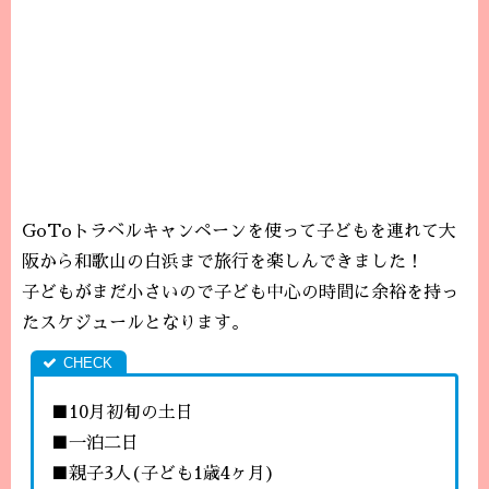
GoToトラベルキャンペーンを使って子どもを連れて大
阪から和歌山の白浜まで旅行を楽しんできました！
子どもがまだ小さいので子ども中心の時間に余裕を持っ
たスケジュールとなります。
■10月初旬の土日
■一泊二日
■親子3人(子ども1歳4ヶ月)