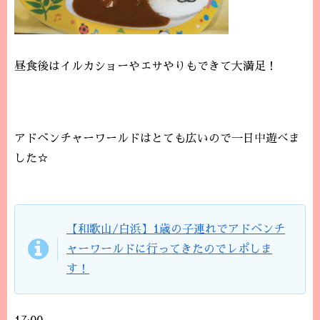
昼食後はイルカショーやエサやりもできて大満足！
アドベンチャーワールドはとても広いので一日中遊べま
した☆
【和歌山/白浜】1歳の子連れでアドベンチ
ャーワールドに行ってきたのでレポしま
す！