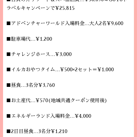
ラベルキャンペーンで¥25,815
■アドベンチャーワールド入場料金…大人2名¥9,600
■駐車場代…¥1,200
■チャレンジホース…¥3,000
■イルカおやつタイム…¥500×2セット＝¥1,000
■昼食…3名分¥3,760
■お土産代…¥570(地域共通クーポン使用後)
■エネルギーランド入場料金…¥4,000
■2日目昼食…3名分¥1,210