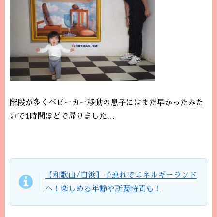
階段が多くベビーカー移動の息子にはまだ早かったみた
いで1時間ほどで帰りました…
【和歌山/白浜】子連れでエネルギーランド
へ！楽しめる年齢や所要時間も！