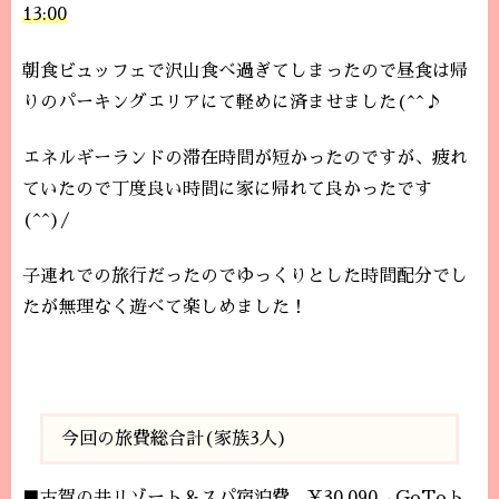
13:00
朝食ビュッフェで沢山食べ過ぎてしまったので昼食は帰
りのパーキングエリアにて軽めに済ませました(^^♪
エネルギーランドの滞在時間が短かったのですが、疲れ
ていたので丁度良い時間に家に帰れて良かったです
(^^)/
子連れでの旅行だったのでゆっくりとした時間配分でし
たが無理なく遊べて楽しめました！
今回の旅費総合計(家族3人)
■古賀の井リゾート＆スパ宿泊費…¥30,090→GoToト