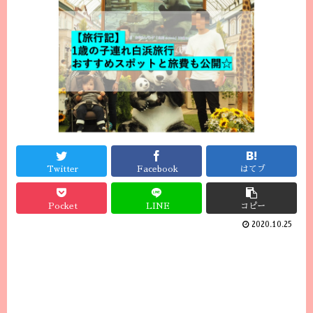
Twitter
Facebook
はてブ
Pocket
LINE
コピー
2020.10.25